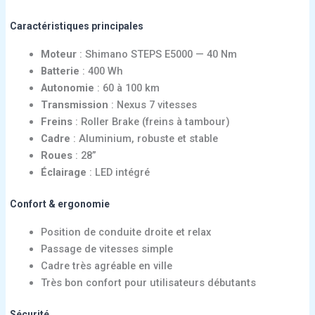
Caractéristiques principales
Moteur
: Shimano STEPS E5000 — 40 Nm
Batterie
: 400 Wh
Autonomie
: 60 à 100 km
Transmission
: Nexus 7 vitesses
Freins
: Roller Brake (freins à tambour)
Cadre
: Aluminium, robuste et stable
Roues
: 28”
Éclairage
: LED intégré
Confort & ergonomie
Position de conduite droite et relax
Passage de vitesses simple
Cadre très agréable en ville
Très bon confort pour utilisateurs débutants
Sécurité