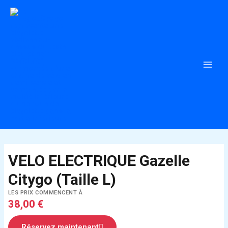
Aller
au
contenu
VELO ELECTRIQUE Gazelle
Citygo (Taille L)
LES PRIX COMMENCENT À
38,00
€
Réservez maintenant