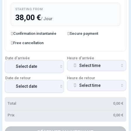
STARTING FROM
38,00
€
/ Jour
Confirmation instantanée
Secure payment
Free cancellation
Date d'arrivée
Heure d'arrivée
Date de retour
Heure de retour
Total
0,00
€
Prix
0,00
€